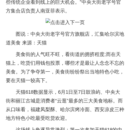
些传统企业看到线上的巨大机会。”中央大街老字号官
方集合店负责人南亚菲表示。
图说：中央大街老字号官方旗舰店，汇集哈尔滨地
道美食 来源：天猫
美食街的人气旺不旺，看街道的拥挤程度;而在天
猫上，吃货们用钱包投票，哪些才是最让人念念不忘的
美食。为了争夺第一，美食街纷纷祭出当地特色小吃，
要在天猫一较高下。
天猫618数据显示，6月1日至7日鼓浪屿、中央大
街和丽江古城是消费者“云逛”最多的三大美食地标。而
从口味看，福建凤梨酥、哈尔滨烤冷面、西安凉皮三种
地方特色小吃最受吃货欢迎。
这场线上角逐异常激烈：第一次参加天猫618的中