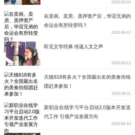
2020-06-24
在卖画、卖房、质押资产后，华谊兄弟的
命运会有所转变吗？
2020-06-12
听见文学经典 传递人文之声
2020-06-12
天猫618有多火？全国最出名的美食街组
团赶来参加！
2020-06-11
新职业在线学习平台启动2.0版本开发迭
代工作 引领产业发展方向
2020-06-10