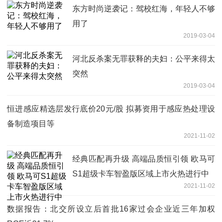
东方时尚逆袭记：驾校红海，年轻人不够
用了
2019-03-04
河北反杀案无罪获释的夫妇：公平来得太
突然
2019-03-04
恒进感应精选层发行底价20元/股 拟募资用于感应热处理设
备制造项目等
2021-11-02
经典匹配再升级 高端品质恒引领 欧马可
S1超级卡车智盈版区域上市火热进行中
2021-11-02
数据报告：北交所设立后首批16家过会企业近三年加权