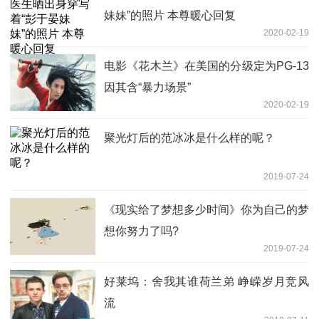
妹妹”的照片 本尊暖心回复
2020-02-19
电影《花木兰》在美国的分级定为PG-13
因其含“暴力场景”
2020-02-19
聚光灯后的范冰冰是什么样的呢？
2019-07-24
《现实给了梦想多少时间》你为自己的梦
想你努力了吗?
2019-07-24
好莱坞：舍我其谁荷兰弟 峥嵘岁月竞风
流