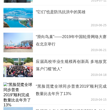
2019-07-11
“它们”也是防汛抗洪中的英雄
2019-06-25
“滑向鸟巢”——2019年中国轮滑网络大赛
在北京举行
2019-06-21
应届高校毕业生规模再创新高 多地放宽
落户门槛“抢人”
2019-04-18
“黑脸琵鹭全球同步普查2019”顺利完成
数量比去年升了13%
2019-04-15