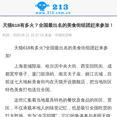
天猫618有多火？全国最出名的美食街组团赶来参加！
时间：2020-06-11 15:37:19 来源：中国经济网
天猫618有多火?全国最出名的美食街组团赶来参
加!
上海老城隍庙、哈尔滨中央大街、西安回民街、成
都宽窄巷子、厦门鼓浪屿、南京夫子庙、丽江古城，目
前这七大地标美食街均在天猫开设旗舰店，把当地街区
特色美食打包送往全国。
这些汇集着当地最具特色的餐饮及食品的街区、景
区，不仅承载本地人的味觉记忆，也是吸引全国吃货的
打卡胜地。作为“金字招牌”，它们的集体参与表明天猫