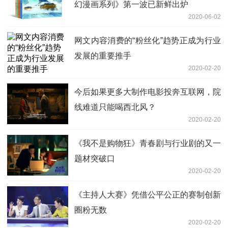
幻漫画系列》第一波已新鲜出炉
2020-06-02
网文内容消费的“粉丝化”趋势正成为行业
发展的重要推手
2020-02-20
今后如果更多大制作电影投奔互联网，院
线难道只能喝西北风？
2020-02-20
《我不是购物狂》青春剧与行业剧的又一
题材突破口
2020-02-20
《主持人大赛》凭借公平公正的赛制创新
圈粉无数
2020-02-20