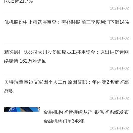
ROE近21.7%
2021-11-02
优机股份中止精选层审查：需补财报 前三季度利润下滑14%
2021-11-02
精选层排队公司太川股份回应员工挪用资金：原出纳沉迷网
络赌博 162万难追回
2021-11-02
贝特瑞董事边义军因个人工作原因辞职：年内第2名董监高
辞职
2021-11-02
金融机构监管持续从严 银保监系统发布
金融机构罚单348张
2021-11-02