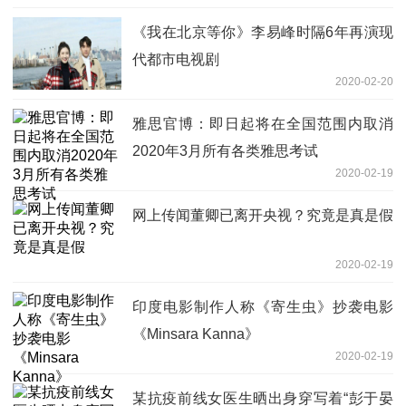
《我在北京等你》李易峰时隔6年再演现
代都市电视剧
2020-02-20
雅思官博：即日起将在全国范围内取消
2020年3月所有各类雅思考试
2020-02-19
网上传闻董卿已离开央视？究竟是真是假
2020-02-19
印度电影制作人称《寄生虫》抄袭电影
《Minsara Kanna》
2020-02-19
某抗疫前线女医生晒出身穿写着“彭于晏