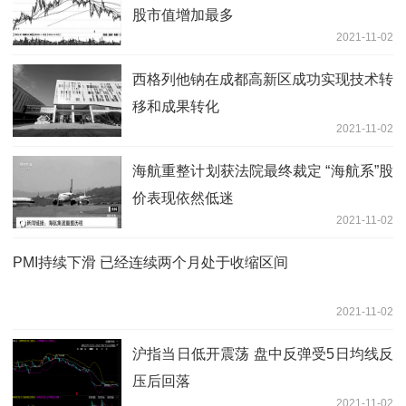
股市值增加最多
2021-11-02
西格列他钠在成都高新区成功实现技术转
移和成果转化
2021-11-02
海航重整计划获法院最终裁定 “海航系”股
价表现依然低迷
2021-11-02
PMI持续下滑 已经连续两个月处于收缩区间
2021-11-02
沪指当日低开震荡 盘中反弹受5日均线反
压后回落
2021-11-02