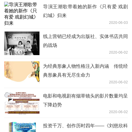
导演王潮歌带着她的新作《只有爱 戏剧
幻城》归来
2020-06-03
线上营销已经成为出版社、实体书店共同
的战场
2020-06-02
为经典形象人物性格注入新内涵 传统经
典形象具有无尽生命力
2020-06-02
电影和电视剧有烟草镜头的影片数量均呈
下降趋势
2020-06-02
投资千万、创作历时四年——《刘慈欣科