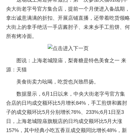
央大街老字号官方集合店，提前一个月便进入备战期，
拿出诚意满满的折扣、开展店铺直播，还带着吃货领略
大街上的拿手绝活一手店酱肘子、未来乡手工煎饼、何
所有烤冷面。
图说：上海老城隍庙，梨膏糖是特色美食之一 来
源：天猫
美食街卖力吆喝，吃货也兴致昂扬。
数据显示，6月1日以来，中央大街老字号官方集
合店的日均成交额环比5月增长84%，手工煎饼和酱肘
子的成交额环比5月分别增长76%、233%;6月1日至3
日，上海老城隍庙旗舰店的日均成交额环比5月大涨
157%，其中经典小吃五香豆成交额同比增长48%，新