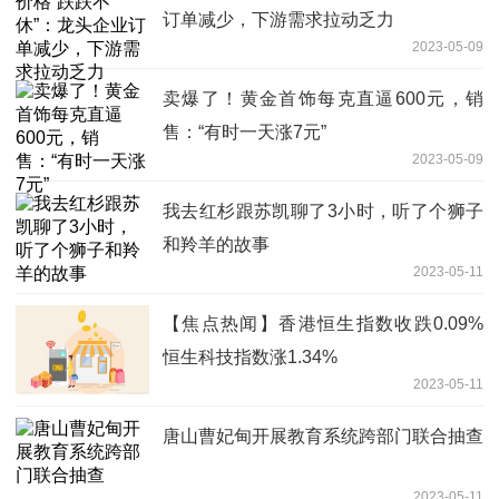
订单减少，下游需求拉动乏力
2023-05-09
卖爆了！黄金首饰每克直逼600元，销
售：“有时一天涨7元”
2023-05-09
我去红杉跟苏凯聊了3小时，听了个狮子
和羚羊的故事
2023-05-11
【焦点热闻】香港恒生指数收跌0.09%
恒生科技指数涨1.34%
2023-05-11
唐山曹妃甸开展教育系统跨部门联合抽查
2023-05-11