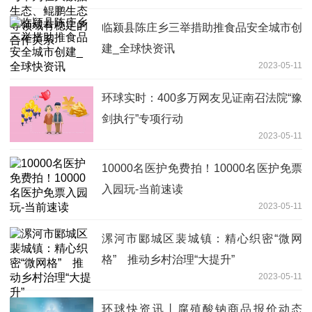
临颍县陈庄乡三举措助推食品安全城市创
建_全球快资讯
2023-05-11
环球实时：400多万网友见证南召法院“豫
剑执行”专项行动
2023-05-11
10000名医护免费拍！10000名医护免票
入园玩-当前速读
2023-05-11
漯河市郾城区裴城镇：精心织密“微网
格” 推动乡村治理“大提升”
2023-05-11
环球快资讯丨腐殖酸钠商品报价动态