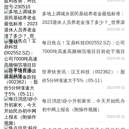
2023-05-11
多地上调城乡居民基础养老金最低标准：
2023退休人员养老金涨了多少？_世界滚
2023-05-11
动
每日焦点！宝鼎科技(002552.SZ)：公司
7000吨高速高频铜箔项目目前处于项目
2023-05-11
建设前期的准备阶段
世界快资讯：汉王科技（002362）：股
价5分钟涨速大于5%（05-11）
2023-05-11
每日消息!@小升初家长，今天开始民办
初中网上报名（附操作视频）
2023-05-11