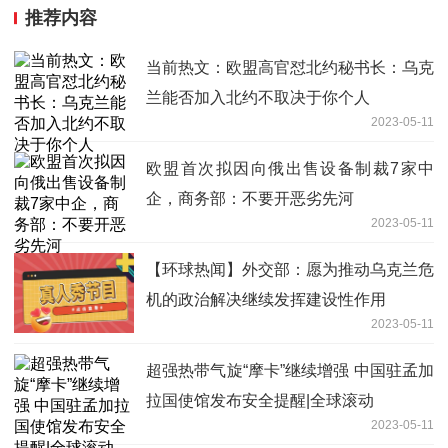
推荐内容
当前热文：欧盟高官怼北约秘书长：乌克
兰能否加入北约不取决于你个人
2023-05-11
欧盟首次拟因向俄出售设备制裁7家中
企，商务部：不要开恶劣先河
2023-05-11
【环球热闻】外交部：愿为推动乌克兰危
机的政治解决继续发挥建设性作用
2023-05-11
超强热带气旋“摩卡”继续增强 中国驻孟加
拉国使馆发布安全提醒|全球滚动
2023-05-11