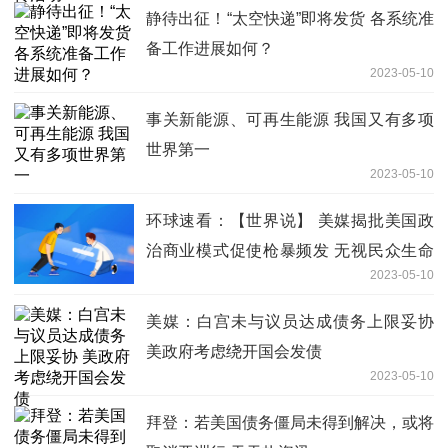
静待出征！“太空快递”即将发货 各系统准
备工作进展如何？
2023-05-10
事关新能源、可再生能源 我国又有多项
世界第一
2023-05-10
环球速看：【世界说】 美媒揭批美国政
治商业模式促使枪暴频发 无视民众生命
2023-05-10
安全
美媒：白宫未与议员达成债务上限妥协
美政府考虑绕开国会发债
2023-05-10
拜登：若美国债务僵局未得到解决，或将