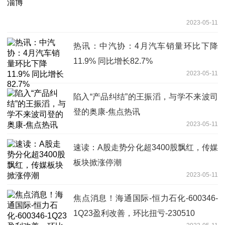
2023-05-11
热讯：中汽协：4月汽车销量环比下降
11.9% 同比增长82.7%
2023-05-11
陷入“产品纠结”的王振滔，与学不来波司
登的奥康-焦点热讯
2023-05-11
速读：A股走势分化超3400股飘红，传媒
板块掀涨停潮
2023-05-11
焦点消息！海通国际-恒力石化-600346-
1Q23盈利改善，环比扭亏-230510