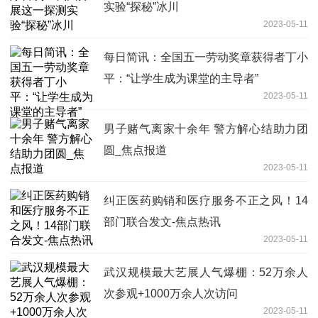
实验“探秘”冰川
2023-05-11
每日简讯：全国五一劳动奖章获得者丁小
平：“让学生成为课堂的主导者”
2023-05-11
男子赌气离家十余年 警方解心结助力团
圆_焦点报道
2023-05-11
纠正医药购销和医疗服务不正之风！14
部门联合发文-焦点热讯
2023-05-11
武汉规模最大艺展人气爆棚：52万余人
次参观+1000万余人次访问
2023-05-11