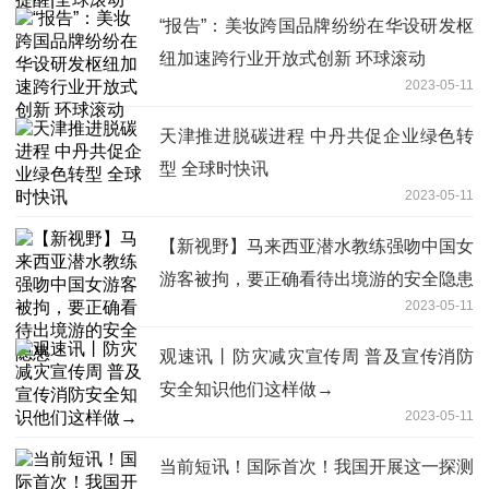
“报告”：美妆跨国品牌纷纷在华设研发枢
纽加速跨行业开放式创新 环球滚动
2023-05-11
天津推进脱碳进程 中丹共促企业绿色转
型 全球时快讯
2023-05-11
【新视野】马来西亚潜水教练强吻中国女
游客被拘，要正确看待出境游的安全隐患
2023-05-11
观速讯丨防灾减灾宣传周 普及宣传消防
安全知识他们这样做→
2023-05-11
当前短讯！国际首次！我国开展这一探测