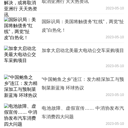
取消亚洲行 天天热资讯
2023-05-10
国际识局：美国将触债务“红线”，两党“扯
皮”白热化！
2023-05-10
加拿大启动北美最大电动公交车采购项目
2023-05-10
“中国鲍鱼之乡”连江：发力精深加工与预
制菜新蓝海 环球热议
2023-05-10
电池故障、虚假宣传…… 中消协发布汽
车消费四大问题
2023-05-10