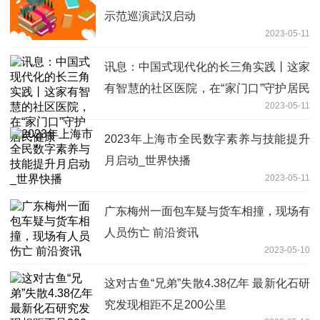
示范巡演武汉启动
2023-05-11
讯息：中国式现代化的长三角实践丨这家
有智慧的社区医院，在“家门口”守护居民
2023-05-11
健康
2023年上海市全民数字素养与技能提升
月启动_世界快播
2023-05-11
广东梅州一面包车疑与货车相撞，现场有
人员伤亡 前沿资讯
2023-05-10
这对古鱼“兄弟”失散4.38亿年 最新化石研
究发现相距不足200公里