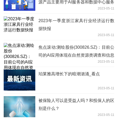
源产品主要用于AI服务器和数据中心服务
2023-05-11
器等算力基础设施_全球滚动
2023年一季度浙江家具行业经济运行数
据快报
2023-05-11
焦点滚动:测绘股份(300826.SZ)：目前公
司的AI应用体现在自然资源类调查和信息
2023-05-11
化集成业务中
珀莱雅高增长下的暗潮汹涌_看点
2023-05-11
被保险人可以是受益人吗？和投保人的区
别是什么？
2023-05-11