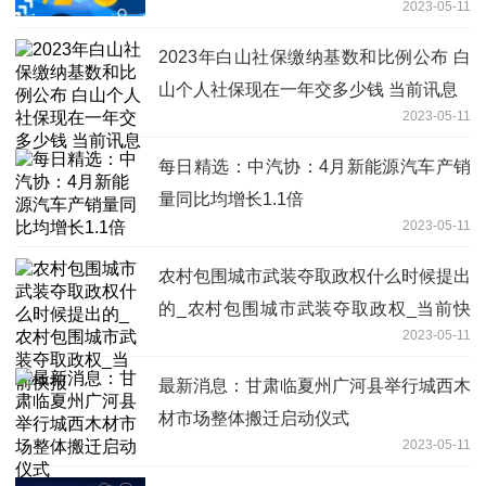
2023-05-11
2023年白山社保缴纳基数和比例公布 白
山个人社保现在一年交多少钱 当前讯息
2023-05-11
每日精选：​中汽协：4月新能源汽车产销
量同比均增长1.1倍
2023-05-11
农村包围城市武装夺取政权什么时候提出
的_农村包围城市武装夺取政权_当前快
2023-05-11
报
最新消息：甘肃临夏州广河县举行城西木
材市场整体搬迁启动仪式
2023-05-11