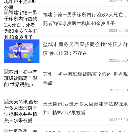
2023-05-10
福建宁德一男子诊所内行凶致2人死亡，
死者为60余岁医生和其40余岁儿子
2023-05-10
盐城市商务局回应招商会找“外国人群
演”参加传闻：不存在
2023-05-10
苏州一初中有班级被隔离？假的 世界观
热点
2023-05-10
天天简讯:西班牙多人因涉嫌非法挖掘水
井种植热带水果被捕
2023-05-10