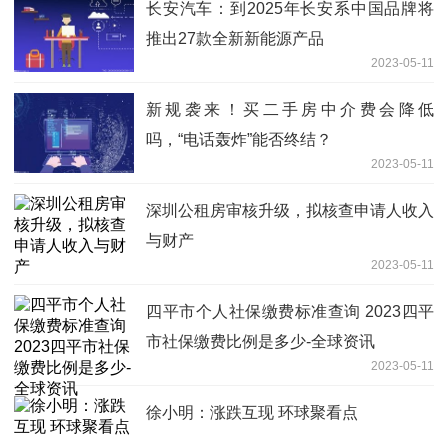
长安汽车：到2025年长安系中国品牌将
推出27款全新新能源产品
2023-05-11
新规袭来！买二手房中介费会降低
吗，“电话轰炸”能否终结？
2023-05-11
深圳公租房审核升级，拟核查申请人收入
与财产
2023-05-11
四平市个人社保缴费标准查询 2023四平
市社保缴费比例是多少-全球资讯
2023-05-11
徐小明：涨跌互现 环球聚看点