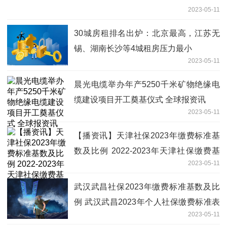
2023-05-11
30城房租排名出炉：北京最高，江苏无
锡、湖南长沙等4城租房压力最小
2023-05-11
晨光电缆举办年产5250千米矿物绝缘电
缆建设项目开工奠基仪式 全球报资讯
2023-05-11
【播资讯】天津社保2023年缴费标准基
数及比例 2022-2023年天津社保缴费基
2023-05-11
数是多少？
武汉武昌社保2023年缴费标准基数及比
例 武汉武昌2023年个人社保缴费标准表
2023-05-11
（参考）