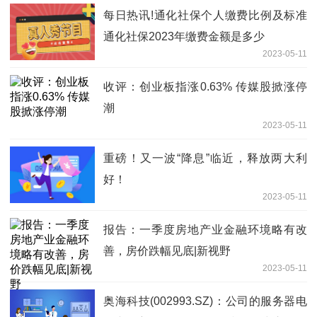
每日热讯!通化社保个人缴费比例及标准
通化社保2023年缴费金额是多少
2023-05-11
收评：创业板指涨0.63% 传媒股掀涨停
潮
2023-05-11
重磅！又一波“降息”临近，释放两大利
好！
2023-05-11
报告：一季度房地产业金融环境略有改
善，房价跌幅见底|新视野
2023-05-11
奥海科技(002993.SZ)：公司的服务器电