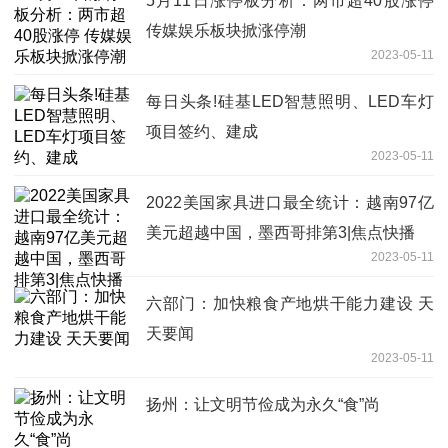
5月11日涨停板分析：两市超40股涨停
传媒娱乐板块掀涨停潮
2023-05-11
每日头条!硅基LED智慧照明、LED车灯
项目签约、建成
2023-05-11
2022美国家具进口最全统计：越南97亿
美元超越中国，墨西哥排第3|焦点快播
2023-05-11
六部门：加快粮食产地烘干能力建设 天
天要闻
2023-05-11
扬州：让文明节俭成为永久“食”尚