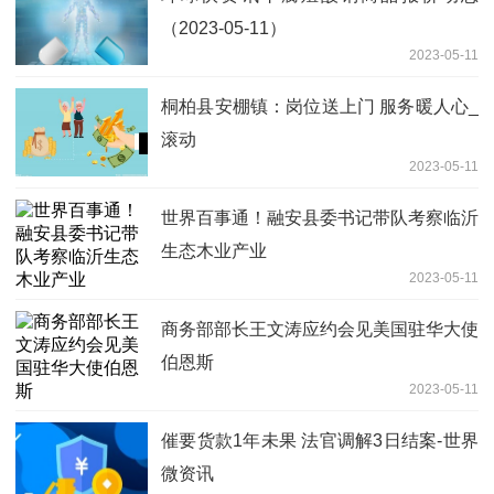
（2023-05-11）
2023-05-11
桐柏县安棚镇：岗位送上门 服务暖人心_
滚动
2023-05-11
世界百事通！融安县委书记带队考察临沂
生态木业产业
2023-05-11
商务部部长王文涛应约会见美国驻华大使
伯恩斯
2023-05-11
催要货款1年未果 法官调解3日结案-世界
微资讯