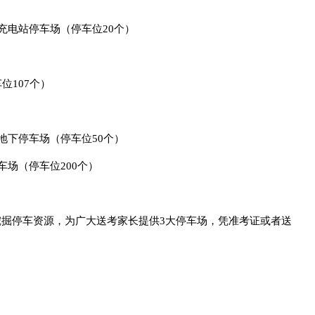
充电站停车场（停车位20个）
位107个）
地下停车场（停车位50个）
车场（停车位200个）
掘停车资源，为广大送考家长提供3大停车场，凭准考证或者送