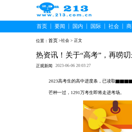
首页
要闻
国内
国际
社会
商
首页
>
社会
> 正文
位置：
热资讯！关于“高考”，再唠
2023-06-06 20:03:27
正观新闻
2023高考生的高中进度条，已读取▇▇▇▇▇
芒种一过，1291万考生即将走进考场。