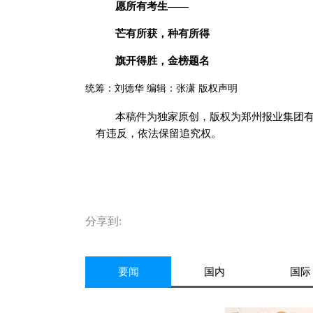
愿所有考生——
芒有所获，种有所得
旗开得胜，金榜题名
统筹：刘德华 编辑：张潇 版权声明
本稿件为独家原创，版权为郑州报业集团
有违反，依法保留追究权。
标签：
分享到:
要闻
国内
国际