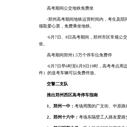
高考期间公交地铁免费坐
·
郑州高考期间地铁运营时间内，考生及陪
领取爱心票，免费乘坐地铁。
·
6月7日、8日高考期间，郑州市区常规公
坐。
高考期间郑州1.5万个停车位免费停
·
6月7日早6时至6月9日19时，高考考点周
件）的送考车辆可以免费停放。
交警二支队
推出郑州西区高考停车指南
1、郑州一中：
考场周围的广文街、中原路
2、郑州十六中：
考场东隔壁工人路友爱路