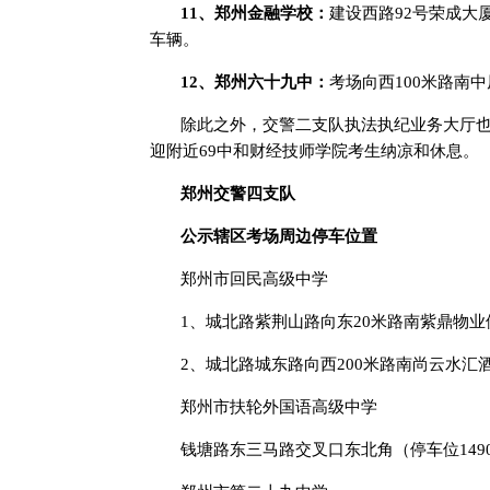
11、郑州金融学校：
建设西路92号荣成大
车辆。
12、郑州六十九中：
考场向西100米路南
除此之外，交警二支队执法执纪业务大厅
迎附近69中和财经技师学院考生纳凉和休息。
郑州交警四支队
公示辖区考场周边停车位置
郑州市回民高级中学
1、城北路紫荆山路向东20米路南紫鼎物业
2、城北路城东路向西200米路南尚云水汇
郑州市扶轮外国语高级中学
钱塘路东三马路交叉口东北角（停车位149