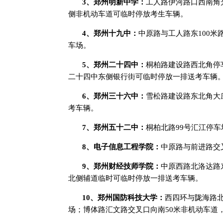
3、郑州明新中学：
工人路伊河路口西南角
侧非机动车道可临时停放考生车辆。
4、郑州十九中：
中原路与工人路东100
车场。
5、郑州二十四中：
桐柏路建设路西北角停
二十四中东侧银行街可临时停放一排送考车辆
6、郑州三十六中：
雪松路建设路东北角大
考车辆。
7、郑州五十二中：
桐柏北路99号汇江停车
8、电子信息工程学院：
中原路与前进路交
9、郑州财经技师学院：
中原西路北洛达路
北侧辅道临时可临时停放一排送考车辆。
10、郑州国防科技大学：
西四环与陇海路北
场；博体路汇文路交叉口向南50米非机动车道