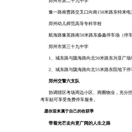
郑州市第二十九中学
豫一路南曹路交叉口向南150米路东特来电
郑州幼儿师范高等专科学校
航海路豫英路南50米路东淼鑫停车场（停车
郑州市第三十九中学
1、城东路与陇海路向北50米路东兴亚广场
2、城东路与陇海路向北55米路东院地下停
郑州交警六支队
协调辖区考场周边小区、商圈物业，充分挖
考车贴可享受免费停车服务。
愿你迎来属于自己的收获季
带着光芒走向更广阔的人生之路