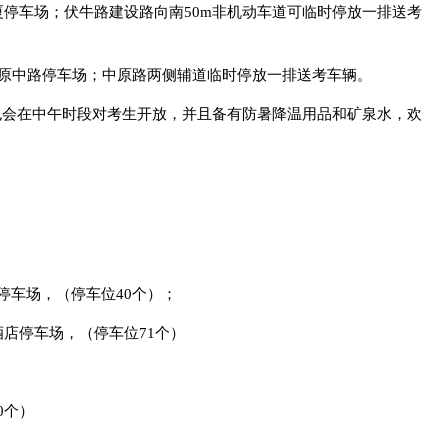
厦停车场；伏牛路建设路向南50m非机动车道可临时停放一排送考
中原中路停车场；中原路两侧辅道临时停放一排送考车辆。
也会在中午时段对考生开放，并且备有防暑降温用品和矿泉水，欢
停车场，（停车位40个）；
酒店停车场，（停车位71个）
0个）