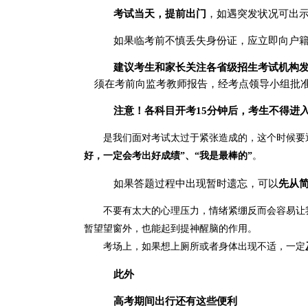
考试当天，提前出门
，如遇突发状况可出
如果临考前不慎丢失身份证，应立即向户
建议考生和家长关注各省级招生考试机构
须在考前向监考教师报告，经考点领导小组批
注意！各科目开考15分钟后，考生不得进
是我们面对考试太过于紧张造成的，这个时候要
好，一定会考出好成绩”、“我是最棒的”
。
如果答题过程中出现暂时遗忘，可以
先从
不要有太大的心理压力，情绪紧绷反而会容易让
暂望望窗外，也能起到提神醒脑的作用。
考场上，如果想上厕所或者身体出现不适，一定
此外
高考期间出行还有这些便利