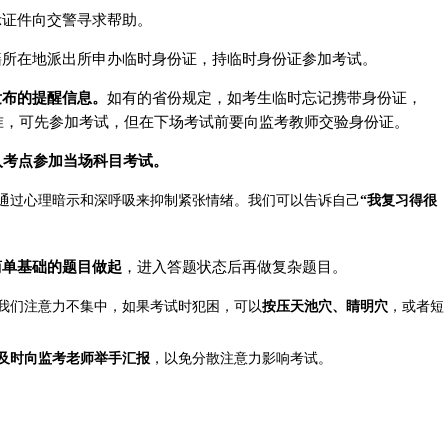
示证件向交警寻求帮助。
籍所在地派出所申办临时身份证，持临时身份证参加考试。
发布的提醒信息。
如有的省份规定，如考生临时忘记携带身份证，
准，可先参加考试，但在下场考试前要向监考教师交验身份证。
入考点参加当场科目考试。
通过心理暗示和深呼吸来抑制紧张情绪。我们可以告诉自己
“我复习得很
简单基础的题目做起
，进入答题状态后再做复杂题目。
我们注意力不集中，如果考试时犯困，可以
按压天池穴、睛明穴
，或者短
及时向监考老师举手汇报
，以免分散注意力影响考试。