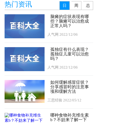
热门资讯
日
周
总
脑瘫的症状表现有哪
些？脑瘫可以治愈成
正常人吗？
人气网
2022/12/06
孤独症有什么表现？
孤独症儿童可以治愈
吗？
人气网
2022/12/06
如何缓解感冒症状？
分享感冒时的注意事
项和缓解方法
三思经验
2022/05/12
哪种食物补充维生素
b？不妨来了解一下