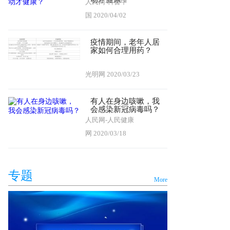
人民网-科普中
国
2020/04/02
疫情期间，老年人居
家如何合理用药？
光明网
2020/03/23
有人在身边咳嗽，我
会感染新冠病毒吗？
人民网-人民健康
网
2020/03/18
专题
More