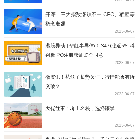
2023-06-07
开评：三大指数涨跌不一 CPO、猴痘等
概念走强
2023-06-07
港股异动 | 华虹半导体(01347)涨近5% 科
创板IPO注册获证监会同意
2023-06-07
微资讯！菟丝子长势欠佳，行情能否有所
突破？
2023-06-07
大佬往事：考上名校，选择辍学
2023-06-07