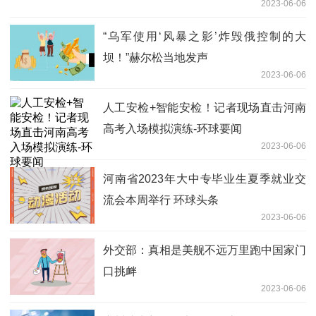
2023-06-06
“乌军使用‘风暴之影’炸毁俄控制的大
坝！”赫尔松当地发声
2023-06-06
人工安检+智能安检！记者现场直击河南
高考入场模拟演练-环球要闻
2023-06-06
河南省2023年大中专毕业生夏季就业交
流会本周举行 环球头条
2023-06-06
外交部：真相是美舰不远万里跑中国家门
口挑衅
2023-06-06