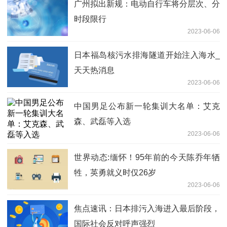
广州拟出新规：电动自行车将分层次、分
时段限行
2023-06-06
日本福岛核污水排海隧道开始注入海水_
天天热消息
2023-06-06
中国男足公布新一轮集训大名单：艾克
森、武磊等入选
2023-06-06
世界动态:缅怀！95年前的今天陈乔年牺
牲，英勇就义时仅26岁
2023-06-06
焦点速讯：日本排污入海进入最后阶段，
国际社会反对呼声强烈