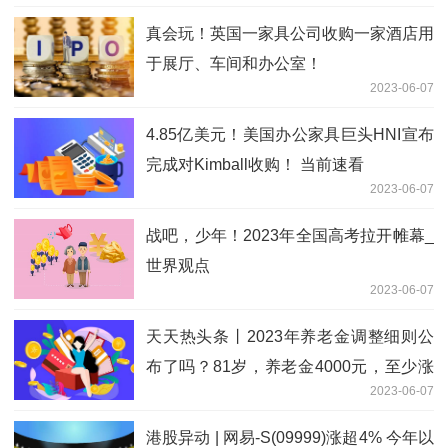
真会玩！英国一家具公司收购一家酒店用
于展厅、车间和办公室！
2023-06-07
4.85亿美元！美国办公家具巨头HNI宣布
完成对Kimball收购！ 当前速看
2023-06-07
战吧，少年！2023年全国高考拉开帷幕_
世界观点
2023-06-07
天天热头条丨2023年养老金调整细则公
布了吗？81岁，养老金4000元，至少涨
2023-06-07
152元吗？
港股异动 | 网易-S(09999)涨超4% 今年以