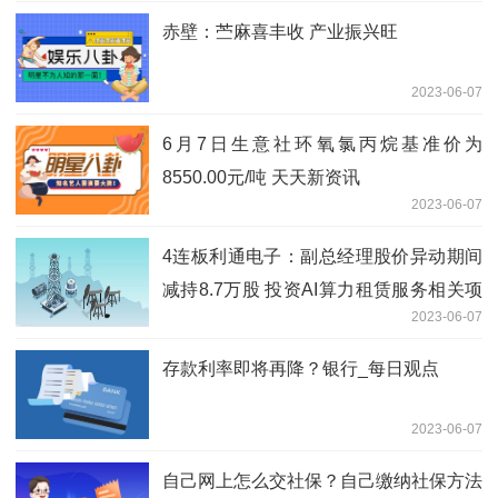
赤壁：苎麻喜丰收 产业振兴旺
2023-06-07
6月7日生意社环氧氯丙烷基准价为
8550.00元/吨 天天新资讯
2023-06-07
4连板利通电子：副总经理股价异动期间
减持8.7万股 投资AI算力租赁服务相关项
2023-06-07
目事项存跨界风险 每日播报
存款利率即将再降？银行_每日观点
2023-06-07
自己网上怎么交社保？自己缴纳社保方法