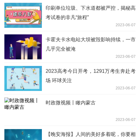
印刷单位垃圾、下水道都被严控，揭秘高
考试卷的非凡“旅程”
2023-06-07
卡霍夫卡水电站大坝被毁影响持续，一市
几乎完全被淹
2023-06-07
2023高考今日开考，1291万考生奔赴考
场 环球关注
2023-06-07
时政微视频丨瞰内蒙古
2023-06-07
【晚安海报】人间的美好多着呢，你要相