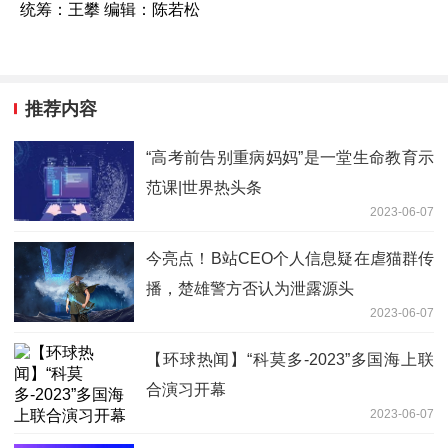
统筹：王攀 编辑：陈若松
推荐内容
“高考前告别重病妈妈”是一堂生命教育示
范课|世界热头条
2023-06-07
今亮点！B站CEO个人信息疑在虐猫群传
播，楚雄警方否认为泄露源头
2023-06-07
【环球热闻】“科莫多-2023”多国海上联
合演习开幕
2023-06-07