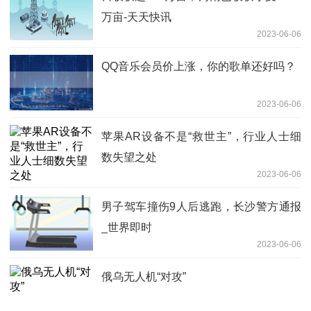
万亩-天天快讯
2023-06-06
QQ音乐会员价上涨，你的歌单还好吗？
2023-06-06
苹果AR设备不是“救世主”，行业人士细
数失望之处
2023-06-06
男子驾车撞伤9人后逃跑，长沙警方通报
_世界即时
2023-06-06
俄乌无人机“对攻”