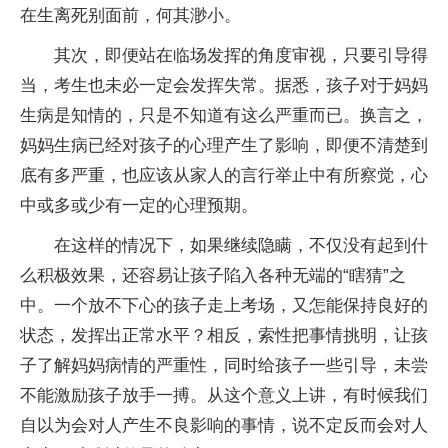
在生离死别面前，何其渺小。
其次，即便站在临场发挥的角度审视，只要引导得
当，考生也未必一定会发挥失常。据悉，孩子对于妈妈
生病是知情的，只是不知道有这么严重而已。换言之，
妈妈生病已经对孩子的心理产生了影响，即便不清楚到
底有多严重，也应该从家人的言行举止中有所察觉，心
中或多或少有一定的心理预期。
在这样的情况下，如果继续隐瞒，不仅没有起到什
么积极效果，还容易让孩子陷入各种无端的“瞎猜”之
中。一个放不下心的孩子走上考场，又怎能保持良好的
状态，发挥出正常水平？相反，索性把事情挑明，让孩
子了解妈妈病情的严重性，同时给孩子一些引导，未尝
不能激励孩子放手一搏。从这个意义上讲，有时候我们
自以为会对人产生不良影响的事情，说不定反而会对人