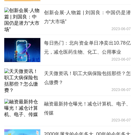
创新会展·人物篇 | 刘国良：中国仍是潜
力“大市场”
2023-06-07
每日热门：北向资金单日净卖出10.78亿
元，减仓医药生物、化工、公用事业
2023-06-07
天天微资讯！职工大病保险包括那些？怎
么缴费？
2023-06-07
融资最新持仓曝光！减仓计算机、电子、
传媒
2023-06-07
2000年属龙的今年多大_00年的今年多大