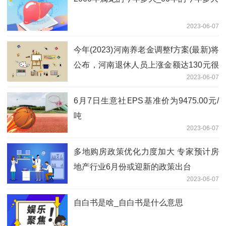
2023-06-07
今年(2023)河南养老金调整f方案(最新)将
公布，河南退休人员上涨金额达130元很
2023-06-07
简单吗？
6月7日生意社EPS基准价为9475.00元/
吨
2023-06-07
多地购房政策优化力度加大 专家预计房
地产行业6月份或迎新的政策出台
2023-06-07
自白书是啥_自白书是什么意思