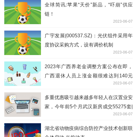
全球简讯:苹果“天价”新品，“吓崩”供应
链！
2023-06-07
广宇发展(000537.SZ)：光伏组件采用年
度协议采购方式，设有调价机制
2023-06-07
2023年广西养老金调整方案公布在即，
广西退休人员上涨金额很难达到140元
2023-06-07
吗？
多重优惠吸引越来越多年轻人在汉置业安
家，今年前5个月武汉新房成交55275套|
2023-06-07
世界热文
湖北省动物疫病综合防控产业技术创新联