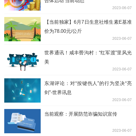
合体启动 当前动态
2023-06-07
【当前独家】6月7日生意社维生素E基准
价为78.00元/公斤
2023-06-07
世界通讯！咸丰罾沟村：“红军渡”里风光
美
2023-06-07
东湖评论：对“按键伤人”的行为坚决“亮
剑”-世界讯息
2023-06-07
当前观察：开展防范诈骗知识宣传
2023-06-07