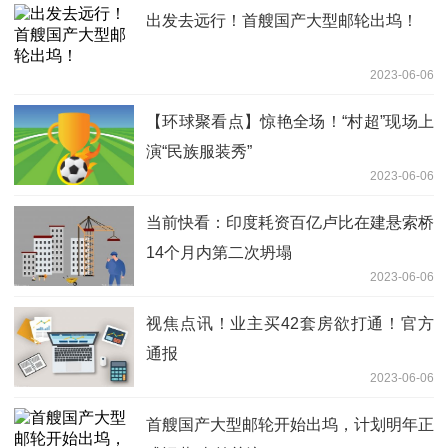
出发去远行！首艘国产大型邮轮出坞！
2023-06-06
【环球聚看点】惊艳全场！“村超”现场上
演“民族服装秀”
2023-06-06
当前快看：印度耗资百亿卢比在建悬索桥
14个月内第二次坍塌
2023-06-06
视焦点讯！业主买42套房欲打通！官方
通报
2023-06-06
首艘国产大型邮轮开始出坞，计划明年正