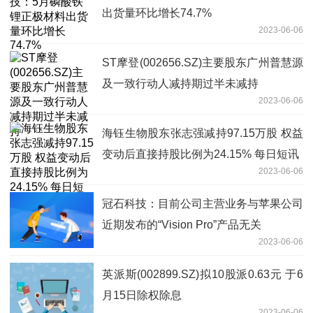
出货量环比增长74.7%
2023-06-06
ST摩登(002656.SZ)主要股东广州普慧源
及一致行动人减持期过半未减持
2023-06-06
海钰生物股东张志强减持97.15万股 权益
变动后直接持股比例为24.15% 每日短讯
2023-06-06
冠石科技：目前公司主营业务与苹果公司
近期发布的“Vision Pro”产品无关
2023-06-06
英派斯(002899.SZ)拟10股派0.63元 于6
月15日除权除息
2023-06-06