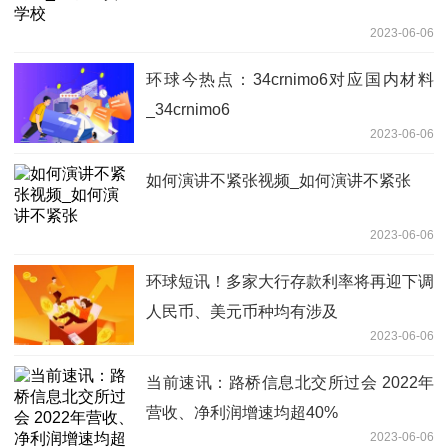
2023-06-06
环球今热点：34crnimo6对应国内材料
_34crnimo6
2023-06-06
如何演讲不紧张视频_如何演讲不紧张
2023-06-06
环球短讯！多家大行存款利率将再迎下调
人民币、美元币种均有涉及
2023-06-06
当前速讯：路桥信息北交所过会 2022年
营收、净利润增速均超40%
2023-06-06