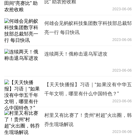
比” 助农抢收粮
2023-06-06
何雄会见蚂蚁科技集团数字科技部总裁邹
亮一行 每日快讯
2023-06-06
连续两天！俄称击退乌军进攻
2023-06-06
【天天快播报】习语｜“如果没有中华五
千年文明，哪里有什么中国特色？”
2023-06-06
村里又有比赛了！贵州“村超”火出圈，韩
乔生现场解说
2023-06-06