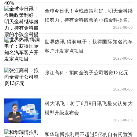
全球今日讯！今晚政策利好，明天金科继
续努力，持有金科股票的小孩金科提名。
2023-06-06
世界热讯:得润电子：获得国际知名汽车
客户开发定点项目
2023-06-06
张江高科：拟向全资子公司增资13亿元
2023-06-06
科大讯飞：将于6月9日讯飞星火认知大
模型升级发布会
2023-06-06
和华瑞博拟利用不超过5亿的自有闲置资