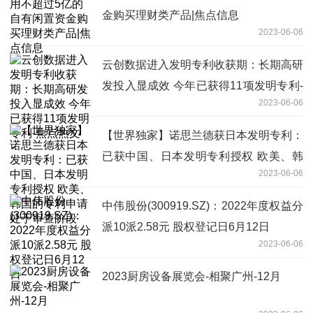
金购买理财类产品|焦点信息
2023-06-06
云创数据进入发明专利收获期：长期高研
发投入显成效 今年已获得11项发明专利-
2023-06-06
焦点热文
【世界独家】诺思兰德获日本发明专利：
已获中国、日本发明专利授权 欧美、韩
2023-06-06
国的专利申请处于审查阶段
中伟股份(300919.SZ)：2022年度权益分
派10派2.58元 股权登记日6月12日
2023-06-06
2023厨房设备展览会-相聚广州-12月