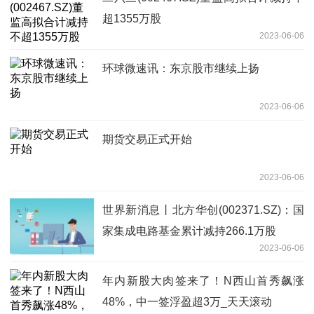
超1355万股
2023-06-06
环球微速讯：东京股市继续上扬
2023-06-06
期货交易正式开始
2023-06-06
世界新消息丨北方华创(002371.SZ)：国
家集成电路基金累计减持266.1万股
2023-06-06
年内新股大肉签来了！N西山首秀飙涨
48%，中一签浮盈超3万_天天滚动