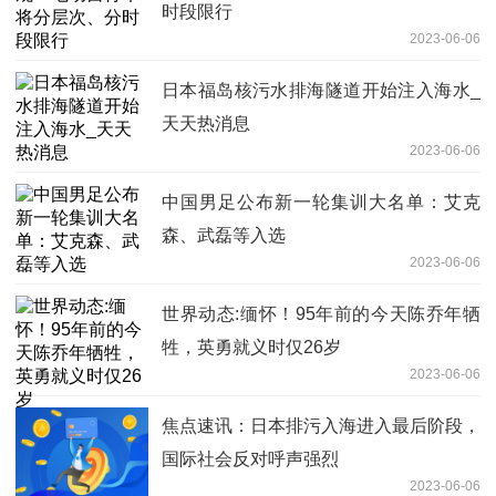
时段限行
2023-06-06
日本福岛核污水排海隧道开始注入海水_
天天热消息
2023-06-06
中国男足公布新一轮集训大名单：艾克
森、武磊等入选
2023-06-06
世界动态:缅怀！95年前的今天陈乔年牺
牲，英勇就义时仅26岁
2023-06-06
焦点速讯：日本排污入海进入最后阶段，
国际社会反对呼声强烈
2023-06-06