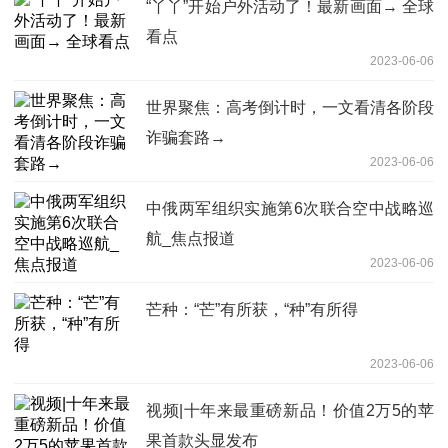
“丫丫”开始户外活动了！最新画面→ 全球
看点
2023-06-06
世界聚焦：高考倒计时，一文看清各阶段
诈骗套路→
2023-06-06
中俄两军组织实施第6次联合空中战略巡
航_焦点报道
2023-06-06
芒种：“芒”有所获，“种”有所得
2023-06-06
视频|十年来最重磅新品！价值2万5的苹
果首款头显发布