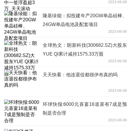
2023-06-06
隆基绿能：拟投建年产20GW单晶硅棒、
24GW单晶电池及配套项目
2023-06-06
全球热文：朗新科技(300682.SZ)大股东
YUE QI累计减持1575.33万股
2023-06-06
天天快看：他连退役都很伊布真的吗
2023-06-06
环球快报:6000元喜宴16道菜有7成是预
制是否合理
2023-06-06