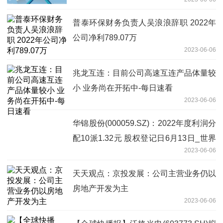
普泰环保财务负责人吴浪浪辞职 2022年
公司净利789.07万
2023-06-06
兆龙互连：目前公司高速互连产品体量较
小 业务尚在开拓中-每日速看
2023-06-06
华锦股份(000059.SZ)：2022年度利润分
配10派1.32元 股权登记日6月13日_世界
2023-06-06
热讯
天天观点：京投发展：公司主营业务仍以
房地产开发为主
2023-06-06