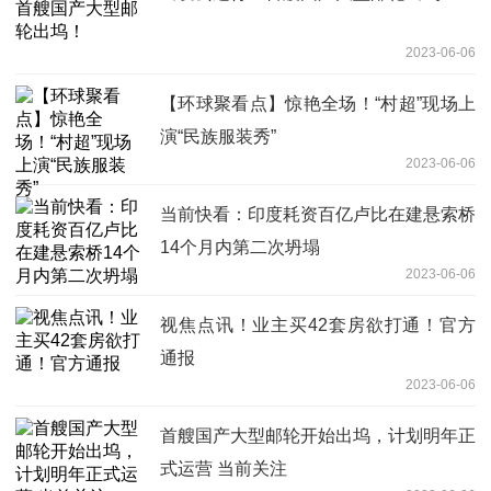
2023-06-06
【环球聚看点】惊艳全场！“村超”现场上
演“民族服装秀”
2023-06-06
当前快看：印度耗资百亿卢比在建悬索桥
14个月内第二次坍塌
2023-06-06
视焦点讯！业主买42套房欲打通！官方
通报
2023-06-06
首艘国产大型邮轮开始出坞，计划明年正
式运营 当前关注