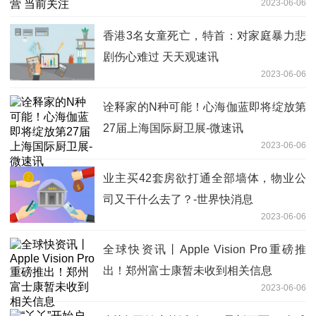
2023-06-06
香港3名女童死亡，特首：对家庭暴力悲
剧伤心难过 天天观速讯
2023-06-06
诠释家的N种可能！心海伽蓝即将绽放第
27届上海国际厨卫展-微速讯
2023-06-06
业主买42套房欲打通全部墙体，物业公
司又干什么去了？-世界快消息
2023-06-06
全球快资讯丨Apple Vision Pro重磅推
出！郑州富士康暂未收到相关信息
2023-06-06