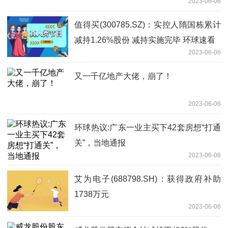
2023-06-06
值得买(300785.SZ)：实控人隋国栋累计
减持1.26%股份 减持实施完毕 环球速看
2023-06-06
又一千亿地产大佬，崩了！
2023-06-06
环球热议:广东一业主买下42套房想“打通
关”，当地通报
2023-06-06
艾为电子(688798.SH)：获得政府补助
1738万元
2023-06-06