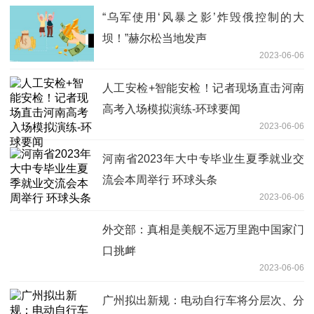
“乌军使用‘风暴之影’炸毁俄控制的大
坝！”赫尔松当地发声
2023-06-06
人工安检+智能安检！记者现场直击河南
高考入场模拟演练-环球要闻
2023-06-06
河南省2023年大中专毕业生夏季就业交
流会本周举行 环球头条
2023-06-06
外交部：真相是美舰不远万里跑中国家门
口挑衅
2023-06-06
广州拟出新规：电动自行车将分层次、分