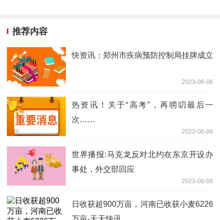
推荐内容
快资讯：郑州市疾病预防控制局挂牌成立
2023-06-06
热资讯！关于“高考”，再唠叨最后一
次……
2023-06-06
世界播报:马克龙反对北约在东京开设办
事处，外交部回应
2023-06-06
日收获超900万亩，河南已收获小麦6226
万亩-天天快讯