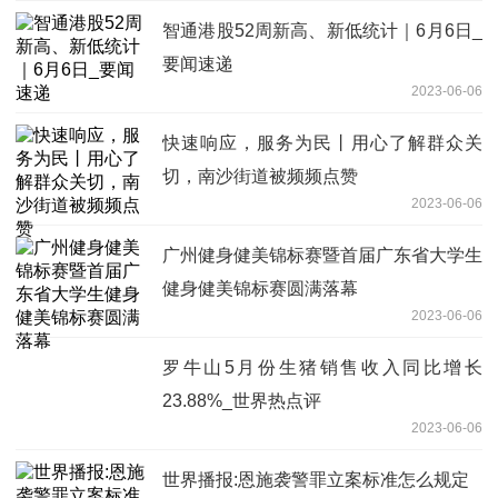
智通港股52周新高、新低统计｜6月6日_
要闻速递
2023-06-06
快速响应，服务为民丨用心了解群众关
切，南沙街道被频频点赞
2023-06-06
广州健身健美锦标赛暨首届广东省大学生
健身健美锦标赛圆满落幕
2023-06-06
罗牛山5月份生猪销售收入同比增长
23.88%_世界热点评
2023-06-06
世界播报:恩施袭警罪立案标准怎么规定