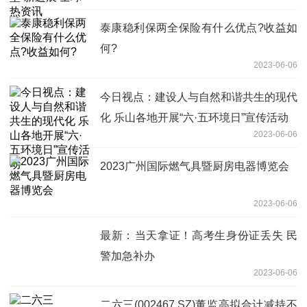
泰康稳利保两全保险有什么优点?收益如
何?
2023-06-06
今日视点：建设人与自然和谐共生的现代
化 乐山各地开展“六·五环境日”宣传活动
2023-06-06
2023广州国际燃气具暨厨房电器博览会
2023-06-06
最新： 当天拿证！高考生身份证丢失 民
警加急补办
2023-06-06
二六三(002467.SZ)董监高拟合计减持不