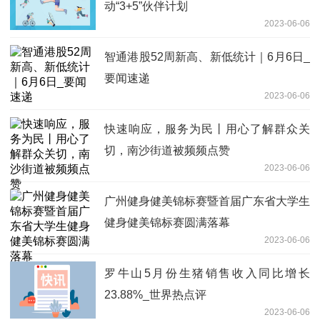
动“3+5”伙伴计划
2023-06-06
智通港股52周新高、新低统计｜6月6日_
要闻速递
2023-06-06
快速响应，服务为民丨用心了解群众关
切，南沙街道被频频点赞
2023-06-06
广州健身健美锦标赛暨首届广东省大学生
健身健美锦标赛圆满落幕
2023-06-06
罗牛山5月份生猪销售收入同比增长
23.88%_世界热点评
2023-06-06