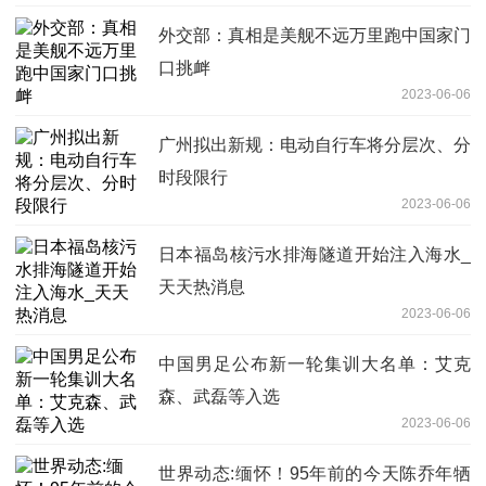
外交部：真相是美舰不远万里跑中国家门
口挑衅
2023-06-06
广州拟出新规：电动自行车将分层次、分
时段限行
2023-06-06
日本福岛核污水排海隧道开始注入海水_
天天热消息
2023-06-06
中国男足公布新一轮集训大名单：艾克
森、武磊等入选
2023-06-06
世界动态:缅怀！95年前的今天陈乔年牺