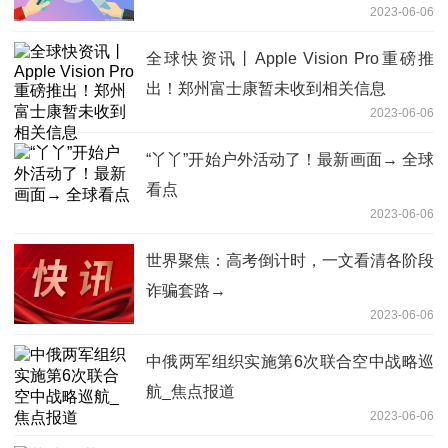
2023-06-06
全球快资讯丨Apple Vision Pro重磅推
出！郑州富士康暂未收到相关信息
2023-06-06
“丫丫”开始户外活动了！最新画面→ 全球
看点
2023-06-06
世界聚焦：高考倒计时，一文看清各阶段
诈骗套路→
2023-06-06
中俄两军组织实施第6次联合空中战略巡
航_焦点报道
2023-06-06