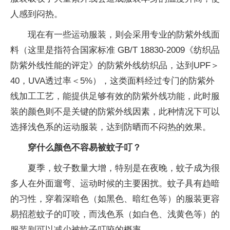
人感到闷热。
现在有一些运动服装，则会采用专业的防紫外线面
料（这里是指符合国家标准 GB/T 18830-2009《纺织品
防紫外线性能的评定》的防紫外线纺织品，达到UPF＞
40，UVA透过率＜5%），这类面料经过专门的防紫外
线加工工艺，能提供足够有效的防紫外线功能，此时服
装的颜色则不是关键的防紫外线因素，此种情况下可以
选择浅色系的运动服装，达到防晒而不闷热的效果。
穿什么颜色不容易被蚊子叮？
夏季，蚊子数量大增，特别是在夜晚，蚊子成为很
多人在外面遛弯、运动时候的主要困扰。蚊子具有趋暗
的习性，穿着深暗色（如黑色、暗红色等）的服装更容
易招惹蚊子的叮咬，而浅色系（如白色、浅黄色等）的
服装则可以减少被蚊子叮咬的概率。