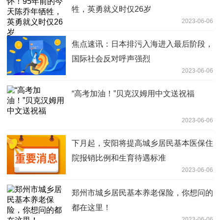
牲，英勇就义时仅26岁
2023-06-06
焦点速讯：日本排污入海进入最后阶段，
国际社会反对呼声强烈
2023-06-06
“高考加油！”贝克汉姆用中文送祝福
2023-06-06
下月起，安阳将提高城乡居民基本医保住
院报销比例和生育待遇标准
2023-06-06
郑州市城乡居民基本养老保险，你想问的
都在这里！
2023-06-06