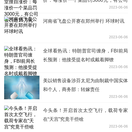
价：每涨价一个菜品罚3000元，有公司
2023-06-06
被罚近15万元
河南省飞盘公开赛在郑州举行 环球时讯
2023-06-06
全球看热讯：特朗普官司缠身，FBI前局
长预测：他接受提名时或戴着脚镣
2023-06-06
美以销售设备涉芬太尼为由制裁中国实体
和个人，商务部：转嫁责任
2023-06-06
今头条！开启首次太空飞行，载荷专家
在“天宫”究竟干些啥
2023-06-06