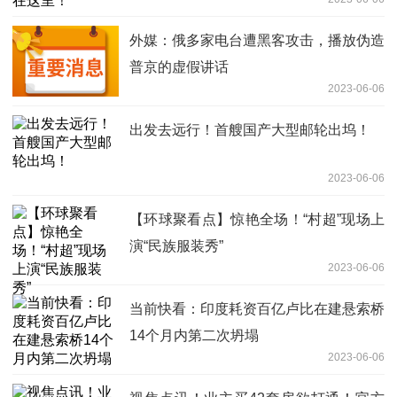
外媒：俄多家电台遭黑客攻击，播放伪造
普京的虚假讲话
2023-06-06
出发去远行！首艘国产大型邮轮出坞！
2023-06-06
【环球聚看点】惊艳全场！“村超”现场上
演“民族服装秀”
2023-06-06
当前快看：印度耗资百亿卢比在建悬索桥
14个月内第二次坍塌
2023-06-06