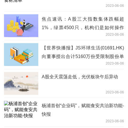
2023-06-06
焦点速讯：A股三大指数集体跌幅超
1%，绿票4500只，机构们是如何操作
2023-06-06
的？
【世界快播报】JS环球生活(01691.HK)
向董事授出合计5160万份受限制股份单
2023-06-06
位
A股全天震荡走低，光伏板块午后异动
2023-06-06
杨浦首创“企业码”，赋能食安共治新功能-
快报
2023-06-06