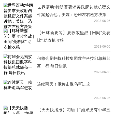
世界滚动:特朗普要求美政府勿就机密文
件案起诉他，美媒：恐难左右检方决策
2023-06-06
【环球新要闻】夏收攻坚战 | 田间“亮赛
比” 助农抢收粮
2023-06-06
何雄会见蚂蚁科技集团数字科技部总裁邹
亮一行 每日快讯
2023-06-06
连续两天！俄称击退乌军进攻
2023-06-06
【天天快播报】习语｜“如果没有中华五