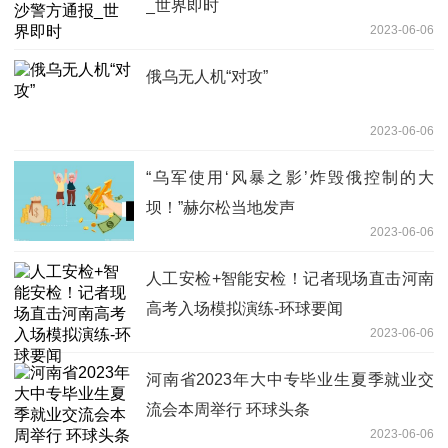
_世界即时
2023-06-06
俄乌无人机“对攻”
2023-06-06
“乌军使用‘风暴之影’炸毁俄控制的大
坝！”赫尔松当地发声
2023-06-06
人工安检+智能安检！记者现场直击河南
高考入场模拟演练-环球要闻
2023-06-06
河南省2023年大中专毕业生夏季就业交
流会本周举行 环球头条
2023-06-06