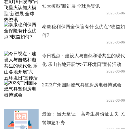
知大模型”新进展 全球热资讯
2023-06-06
泰康稳利保两全保险有什么优点?收益如
何?
2023-06-06
今日视点：建设人与自然和谐共生的现代
化 乐山各地开展“六·五环境日”宣传活动
2023-06-06
2023广州国际燃气具暨厨房电器博览会
2023-06-06
最新： 当天拿证！高考生身份证丢失 民
警加急补办