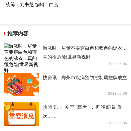
统筹：刘书芝 编辑：白贺
推荐内容
游泳时，尽量不要穿白色和蓝色的泳衣，
真的很危险|世界新视野
2023-06-06
快资讯：郑州市疾病预防控制局挂牌成立
2023-06-06
热资讯！关于“高考”，再唠叨最后一
次……
2023-06-06