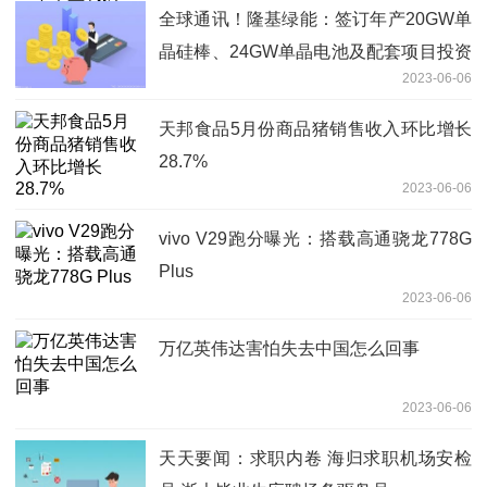
全球通讯！隆基绿能：签订年产20GW单
晶硅棒、24GW单晶电池及配套项目投资
2023-06-06
协议
天邦食品5月份商品猪销售收入环比增长
28.7%
2023-06-06
vivo V29跑分曝光：搭载高通骁龙778G
Plus
2023-06-06
万亿英伟达害怕失去中国怎么回事
2023-06-06
天天要闻：求职内卷 海归求职机场安检