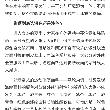
色在水中的可见度欠佳，甚至会与环境混为一体，不易
被察觉。这个实验结论同样适用于成年人泳衣的选择。
防晒到底选深色还是浅色？
进入炎热的夏季，大家在户外运动中要注意加强防
晒。面对火热的太阳，人们往往倾向于选择浅色服装，
感觉会比较凉爽，但是这种情况下会有较多的紫外线透
过面料投射到皮肤上；而深色系的服装，大部分紫外线
会被服装面料吸收，透过面料达到皮肤表面的紫外线大
大减少。
以最常见的运动服装面料——涤纶为例，研究发现
涤纶面料的颜色对防紫外线辐射性能的影响从大到小依
次为：黑色、藏青色、红色、深绿色、紫色。黑色、藏
青色、红色的涤纶面料防晒性能较佳。可惜的是，深色
服装吸收了大量紫外线会造成服装本身的温度升高，使