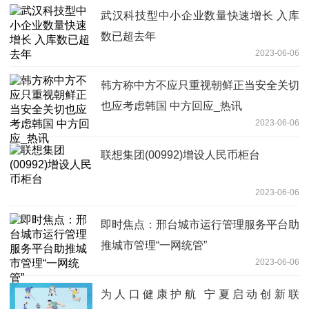
武汉科技型中小企业数量快速增长 入库
数已超去年
2023-06-06
韩方称中方不应只重视朝鲜正当安全关切
也应考虑韩国 中方回应_热讯
2023-06-06
联想集团(00992)增设人民币柜台
2023-06-06
即时焦点：邢台城市运行管理服务平台助
推城市管理“一网统管”
2023-06-06
为人口健康护航 宁夏启动创新联