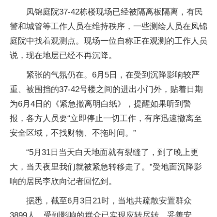
凤锦庭院37-42栋楼现场已经被隔离板隔离，有民
警和城管等工作人员在维持秩序，一些测绘人员在凤锦
庭院中找着观测点。现场一位自称正在观测的工作人员
说，现在地层已经不再沉降。
紧张的气氛仍在。6月5日，在受到沉降影响较严
重、被围挡的37-42号楼之间的进出小门外，贴着日期
为6月4日的《紧急撤离明白纸》，提醒如果听到警
报，各方人员要“立即停止一切工作，有序迅速撤离至
安全区域，不找财物、不拖时间。”
“5月31日当天白天地面就有裂缝了，到了晚上更
大，当天夜里我们就被紧急转移走了。”受地面沉降影
响的居民李欣向记者回忆到。
据悉，截至6月3日21时，当地共疏散安置群众
3899人，受到影响的群众已实现应转尽转、妥善安