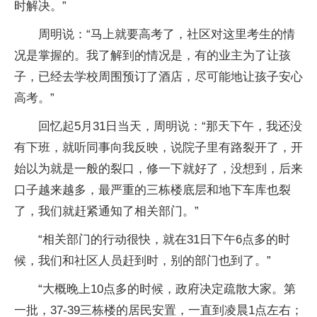
时解决。”
周明说：“马上就要高考了，社区对这里考生的情
况是掌握的。我了解到的情况是，有的业主为了让孩
子，已经去学校周围预订了酒店，尽可能地让孩子安心
高考。”
回忆起5月31日当天，周明说：“那天下午，我还没
有下班，就听同事向我反映，说院子里有路裂开了，开
始以为就是一般的裂口，修一下就好了，没想到，后来
口子越来越多，最严重的三栋楼底层和地下车库也裂
了，我们就赶紧通知了相关部门。”
“相关部门的行动很快，就在31日下午6点多的时
候，我们和社区人员赶到时，别的部门也到了。”
“大概晚上10点多的时候，政府决定疏散大家。第
一批，37-39三栋楼的居民安置，一直到凌晨1点左右；