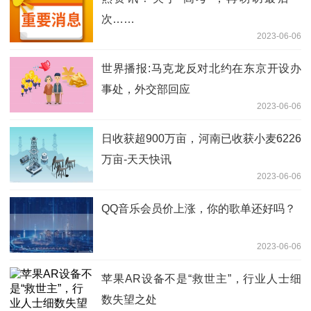
次……
2023-06-06
世界播报:马克龙反对北约在东京开设办
事处，外交部回应
2023-06-06
日收获超900万亩，河南已收获小麦6226
万亩-天天快讯
2023-06-06
QQ音乐会员价上涨，你的歌单还好吗？
2023-06-06
苹果AR设备不是“救世主”，行业人士细
数失望之处