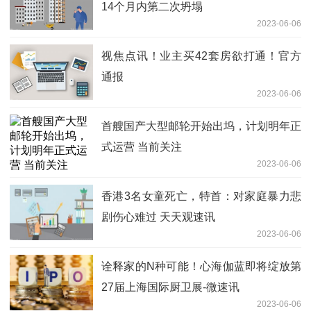
14个月内第二次坍塌
2023-06-06
视焦点讯！业主买42套房欲打通！官方
通报
2023-06-06
首艘国产大型邮轮开始出坞，计划明年正
式运营 当前关注
2023-06-06
香港3名女童死亡，特首：对家庭暴力悲
剧伤心难过 天天观速讯
2023-06-06
诠释家的N种可能！心海伽蓝即将绽放第
27届上海国际厨卫展-微速讯
2023-06-06