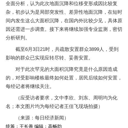
全面分析，认为此次地面沉降和位移变形成因比较复
杂，初步认为是局部突发性、差异性地面沉降，在短时
间内发生这么大面积沉降，在国内外比较少见，具体原
因还需进一步调查。接下来将继续加强专业监测，密切
分析研判。
截至6月3日21时，共疏散安置群众3899人，受到
影响的群众已实现应转尽转、妥善安置。
对于此次罕见的大面积沉降究竟是什么原因造成
的，对受影响楼栋最终如何处置，居民后续如何安置，
每经记者将继续关注。
（应受访者要求，文中李欣、刘东、周明均为化
名；本文图片均为每经记者王佳飞现场拍摄）
（来源：每日经济新闻）
统筹：王长善 编辑：高畅韵