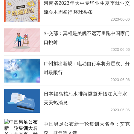
河南省2023年大中专毕业生夏季就业交
流会本周举行 环球头条
2023-06-06
外交部：真相是美舰不远万里跑中国家门
口挑衅
2023-06-06
广州拟出新规：电动自行车将分层次、分
时段限行
2023-06-06
日本福岛核污水排海隧道开始注入海水_
天天热消息
2023-06-06
中国男足公布新一轮集训大名单：艾克
森、武磊等入选