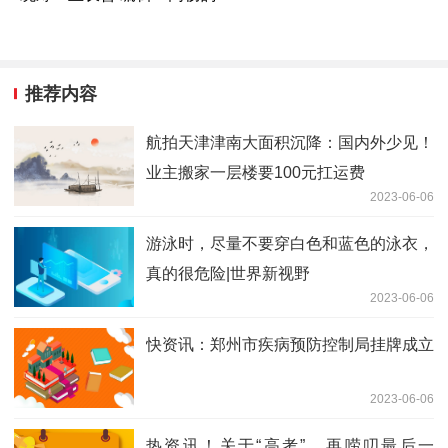
推荐内容
航拍天津津南大面积沉降：国内外少见！
业主搬家一层楼要100元扛运费
2023-06-06
游泳时，尽量不要穿白色和蓝色的泳衣，
真的很危险|世界新视野
2023-06-06
快资讯：郑州市疾病预防控制局挂牌成立
2023-06-06
热资讯！关于“高考”，再唠叨最后一