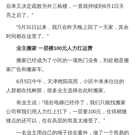
后来又决定疏散另外三栋楼，一直就持续到6月1日天
亮之后了。”
“5月31日以来，我只在昨天晚上回了一天家，其余
时间都在这里了。”
业主搬家 一层楼100元人力扛运费
搬家已经成为了小区的一项热门业务，到处都是搬
家广告和搬家车。
6月5日中午，天津艳阳高照，小区中来来往往的
人群都在找树荫，很多业主选择在此时搬家。
有业主说：“现在电梯已经停了，我们只能找搬家
公司帮我们用人力扛上扛下，一层要100元，住得稍微
矮点的还可以，住在高层的简直太难受了。”
一名业主用自己的绳子挂在窗外，做了一个简易的