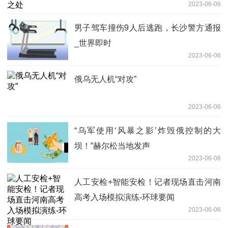
2023-06-06
男子驾车撞伤9人后逃跑，长沙警方通报
_世界即时
2023-06-06
俄乌无人机“对攻”
2023-06-06
“乌军使用‘风暴之影’炸毁俄控制的大
坝！”赫尔松当地发声
2023-06-06
人工安检+智能安检！记者现场直击河南
高考入场模拟演练-环球要闻
2023-06-06