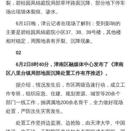
裂，碧桂园凤锦庭院局部草坪路面沉降、部分地下停车
场出现墙体裂痕、渗水。
6月1日晚，津云记者在现场了解到：受到影响的
主要是碧桂园凤锦庭院小区37、38、39号楼，其他楼
相对稳定，周围地表有开裂、沉降现象。
02
6月2日8时40分，津南区融媒体中心发布了《津南
区八里台镇局部地面沉降处置工作有序推进》。
据介绍，情况发生后，市区两级迅速行动，成立工
作专班，组织应急、住建、规划资源、城管等20余个
部门一线工作，抽调属地200余名骨干，全力做好现场
处置，严防次生灾害发生。
处置工作坚持边监测、边抢险，由天津大学、中国