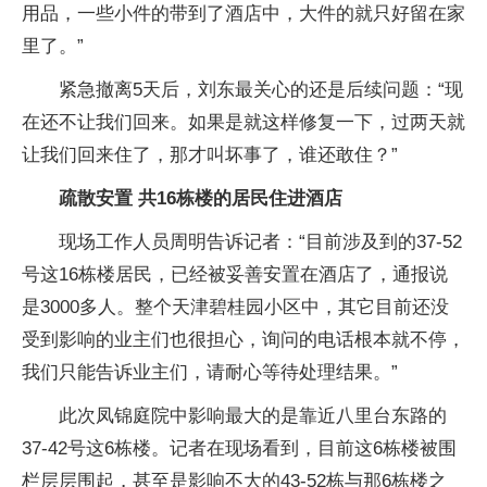
用品，一些小件的带到了酒店中，大件的就只好留在家
里了。”
紧急撤离5天后，刘东最关心的还是后续问题：“现
在还不让我们回来。如果是就这样修复一下，过两天就
让我们回来住了，那才叫坏事了，谁还敢住？”
疏散安置 共16栋楼的居民住进酒店
现场工作人员周明告诉记者：“目前涉及到的37-52
号这16栋楼居民，已经被妥善安置在酒店了，通报说
是3000多人。整个天津碧桂园小区中，其它目前还没
受到影响的业主们也很担心，询问的电话根本就不停，
我们只能告诉业主们，请耐心等待处理结果。”
此次凤锦庭院中影响最大的是靠近八里台东路的
37-42号这6栋楼。记者在现场看到，目前这6栋楼被围
栏层层围起，甚至是影响不大的43-52栋与那6栋楼之