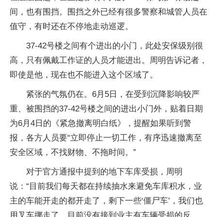
间，也有围挡。围挡之外已经有很多警察和城管人员在
值守，有时还在不停地走动巡逻。
37-42号楼之间有个进出的小门，此处安保级别很
高，只有佩戴工作证的人员才能进出。周明告诉记者，
即使是他，现在也不能进入这个区域了。
紧张的气氛仍在。6月5日，在受到沉降影响较严
重、被围挡的37-42号楼之间的进出小门外，贴着日期
为6月4日的《紧急撤离明白纸》，提醒如果听到警
报，各方人员要“立即停止一切工作，有序迅速撤离至
安全区域，不找财物、不拖时间。”
对于官方通报中提到的地下车库受损，周明
说：“目前我们每天都在持续抽水来避免车库积水，业
主的车能开走的都开走了，剩下一些‘僵尸车’，我们也
用叉车挪走了，目前没有接到业主有车辆受损的反