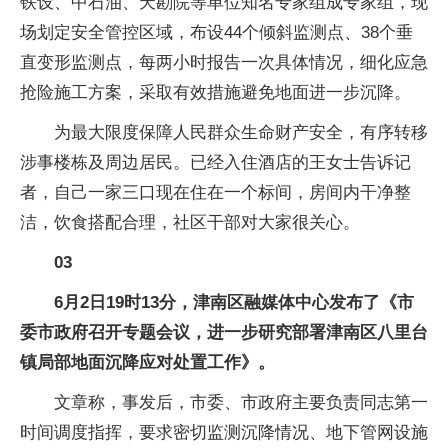
铁设、中石油、天勘院等单位知名专家组成专家组，现
场划定安全管控区域，布设44个倾斜监测点、38个垂
直变形监测点，每两小时报告一次具体情况，细化应急
抢险施工方案，采取有效措施避免地面进一步沉降。
为最大限度保障人民群众生命财产安全，有序转移
涉事楼栋及周边居民。已经入住酒店的王女士告诉记
者，自己一家三口现在住在一个标间，房间内干净整
洁，饮食搭配合理，社区干部对大家很关心。
03
6月2日19时13分，津南区融媒体中心发布了《市
委市政府召开专题会议，进一步研究部署津南区八里台
镇局部地面沉降应对处置工作》。
文章称，事发后，市委、市政府主要负责同志第一
时间调度指挥，要求密切监测沉降情况、地下管网设施