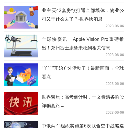
业主买42套房欲打通全部墙体，物业公
司又干什么去了？-世界快消息
2023-06-06
全球快资讯丨Apple Vision Pro重磅推
出！郑州富士康暂未收到相关信息
2023-06-06
“丫丫”开始户外活动了！最新画面→ 全球
看点
2023-06-06
世界聚焦：高考倒计时，一文看清各阶段
诈骗套路→
2023-06-06
中俄两军组织实施第6次联合空中战略巡