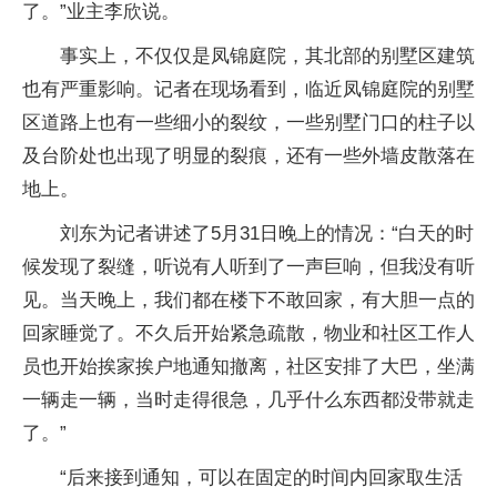
了。”业主李欣说。
事实上，不仅仅是凤锦庭院，其北部的别墅区建筑
也有严重影响。记者在现场看到，临近凤锦庭院的别墅
区道路上也有一些细小的裂纹，一些别墅门口的柱子以
及台阶处也出现了明显的裂痕，还有一些外墙皮散落在
地上。
刘东为记者讲述了5月31日晚上的情况：“白天的时
候发现了裂缝，听说有人听到了一声巨响，但我没有听
见。当天晚上，我们都在楼下不敢回家，有大胆一点的
回家睡觉了。不久后开始紧急疏散，物业和社区工作人
员也开始挨家挨户地通知撤离，社区安排了大巴，坐满
一辆走一辆，当时走得很急，几乎什么东西都没带就走
了。”
“后来接到通知，可以在固定的时间内回家取生活