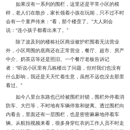
如果没有一系列的围栏，这里还是平常小区的模
样，老人们在散步，家长领着小孩在玩闹，只不过不时
会有一个童声传来：“看，那个楼歪了。”大人则会
说：“连小孩子都看出来了。”
除了波及到的楼栋社区商业被护栏围着无法营业
外，小区周围的底商还在正常营业，餐厅、超市、房产
中介、奶茶店等还是照旧。一个餐厅老板告诉记
者：“听说小区里有几栋楼出了问题，但对我们也没有
什么影响，我还是天天忙着生意，虽然不远也没去那里
看过。”
如今八里台东路也已经被围栏封锁，围栏外停着消
防车、大巴等，不时地有车辆停靠和驶离。透过围栏向
内看去，里面还有一层围栏，也是密密麻麻地停着车
辆。从航拍视频来看，很多身穿红衣的工作人员不时走