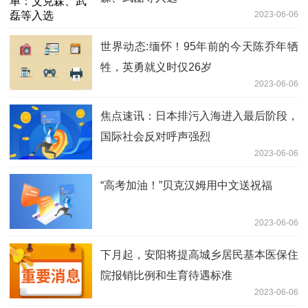
2023-06-06
世界动态:缅怀！95年前的今天陈乔年牺
牲，英勇就义时仅26岁
2023-06-06
焦点速讯：日本排污入海进入最后阶段，
国际社会反对呼声强烈
2023-06-06
“高考加油！”贝克汉姆用中文送祝福
2023-06-06
下月起，安阳将提高城乡居民基本医保住
院报销比例和生育待遇标准
2023-06-06