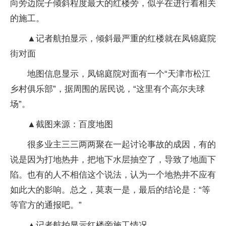
向旁边院子倾斜程度最大的红楼旁，似乎在进行着相关
的施工。
▲记者航拍显示，倾斜最严重的红楼就在凤锦庭院
街对面
地图信息显示，凤锦庭院对面有一个“天津市松江
乡村俱乐部”，据周围的居民说，“这里有个高尔夫球
场”。
▲截图来源：百度地图
很多业主三三两两聚在一起讨论事故的成因，有的
说是因为打地热井，把地下水层抽空了，导致了地面下
陷。也有的人不相信这个说法，认为一个地热井不应有
如此大的影响。总之，莫衷一是，最后的结论是：“等
等官方的通报吧。”
▲记者航拍显示红楼旁施工情况