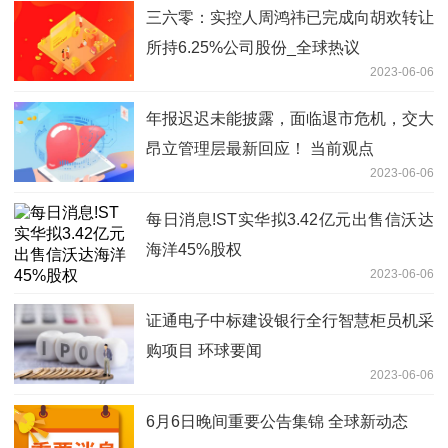
三六零：实控人周鸿祎已完成向胡欢转让
所持6.25%公司股份_全球热议
2023-06-06
年报迟迟未能披露，面临退市危机，交大
昂立管理层最新回应！ 当前观点
2023-06-06
每日消息!ST实华拟3.42亿元出售信沃达
海洋45%股权
2023-06-06
证通电子中标建设银行全行智慧柜员机采
购项目 环球要闻
2023-06-06
6月6日晚间重要公告集锦 全球新动态