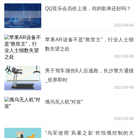
QQ音乐会员价上涨，你的歌单还好吗？
2023-06-06
苹果AR设备不是“救世主”，行业人士细
数失望之处
2023-06-06
男子驾车撞伤9人后逃跑，长沙警方通报
_世界即时
2023-06-06
俄乌无人机“对攻”
2023-06-06
“乌军使用‘风暴之影’炸毁俄控制的大