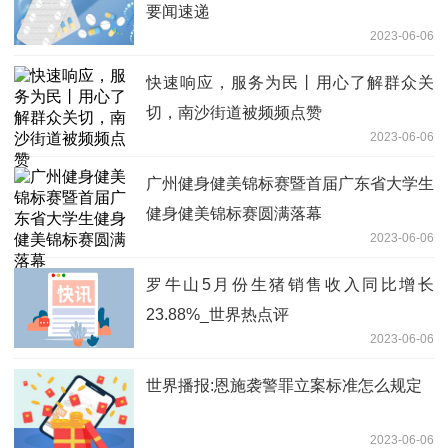
要闻速递
2023-06-06
快速响应，服务为民丨用心了解群众关
切，南沙街道被频频点赞
2023-06-06
广州健身健美锦标赛暨首届广东省大学生
健身健美锦标赛圆满落幕
2023-06-06
罗牛山5月份生猪销售收入同比增长
23.88%_世界热点评
2023-06-06
世界播报:恩施袭警罪立案标准怎么规定
2023-06-06