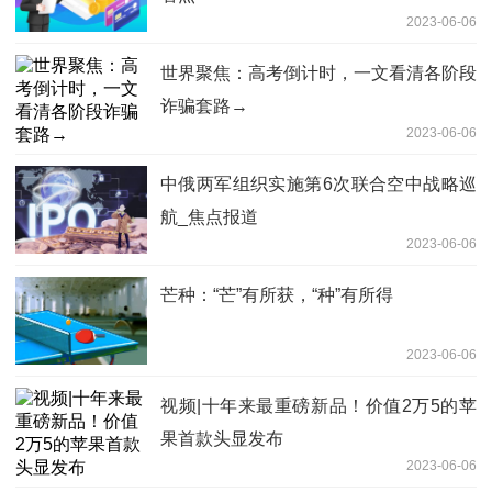
2023-06-06
世界聚焦：高考倒计时，一文看清各阶段
诈骗套路→
2023-06-06
中俄两军组织实施第6次联合空中战略巡
航_焦点报道
2023-06-06
芒种：“芒”有所获，“种”有所得
2023-06-06
视频|十年来最重磅新品！价值2万5的苹
果首款头显发布
2023-06-06