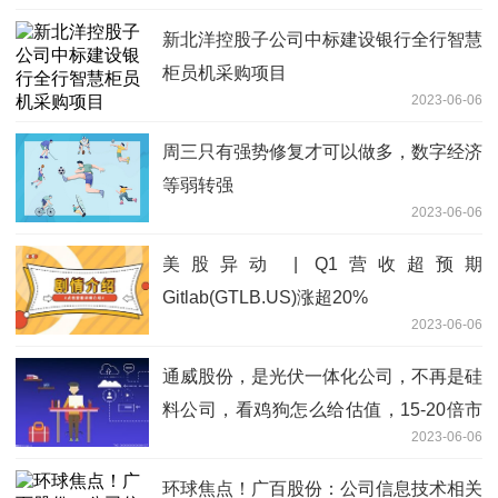
新北洋控股子公司中标建设银行全行智慧
柜员机采购项目
2023-06-06
周三只有强势修复才可以做多，数字经济
等弱转强
2023-06-06
美股异动 | Q1营收超预期
Gitlab(GTLB.US)涨超20%
2023-06-06
通威股份，是光伏一体化公司，不再是硅
料公司，看鸡狗怎么给估值，15-20倍市
2023-06-06
盈率_当前观察
环球焦点！广百股份：公司信息技术相关