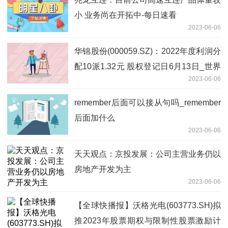
小 业务尚在开拓中-每日速看
2023-06-06
华锦股份(000059.SZ)：2022年度利润分
配10派1.32元 股权登记日6月13日_世界
2023-06-06
热讯
remember后面可以接从句吗_remember
后面加什么
2023-06-06
天天观点：京投发展：公司主营业务仍以
房地产开发为主
2023-06-06
【全球快播报】沃格光电(603773.SH)拟
推2023年股票期权与限制性股票激励计