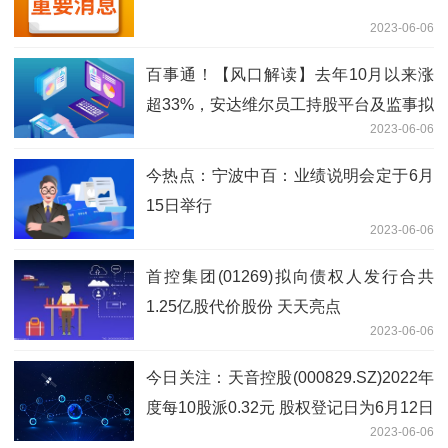
2023-06-06
百事通！【风口解读】去年10月以来涨
超33%，安达维尔员工持股平台及监事拟
2023-06-06
减持不超2.14%
今热点：宁波中百：业绩说明会定于6月
15日举行
2023-06-06
首控集团(01269)拟向债权人发行合共
1.25亿股代价股份 天天亮点
2023-06-06
今日关注：天音控股(000829.SZ)2022年
度每10股派0.32元 股权登记日为6月12日
2023-06-06