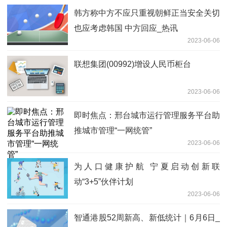
韩方称中方不应只重视朝鲜正当安全关切
也应考虑韩国 中方回应_热讯
2023-06-06
联想集团(00992)增设人民币柜台
2023-06-06
即时焦点：邢台城市运行管理服务平台助
推城市管理“一网统管”
2023-06-06
为人口健康护航 宁夏启动创新联
动“3+5”伙伴计划
2023-06-06
智通港股52周新高、新低统计｜6月6日_