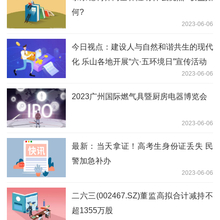
何?
2023-06-06
今日视点：建设人与自然和谐共生的现代
化 乐山各地开展“六·五环境日”宣传活动
2023-06-06
2023广州国际燃气具暨厨房电器博览会
2023-06-06
最新： 当天拿证！高考生身份证丢失 民
警加急补办
2023-06-06
二六三(002467.SZ)董监高拟合计减持不
超1355万股