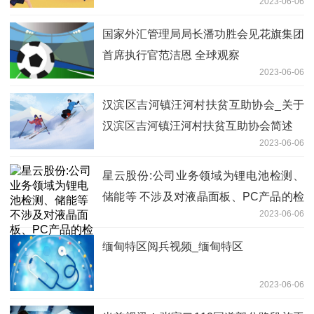
2023-06-06
国家外汇管理局局长潘功胜会见花旗集团
首席执行官范洁恩 全球观察
2023-06-06
汉滨区吉河镇汪河村扶贫互助协会_关于
汉滨区吉河镇汪河村扶贫互助协会简述
2023-06-06
星云股份:公司业务领域为锂电池检测、
储能等 不涉及对液晶面板、PC产品的检
2023-06-06
测
缅甸特区阅兵视频_缅甸特区
2023-06-06