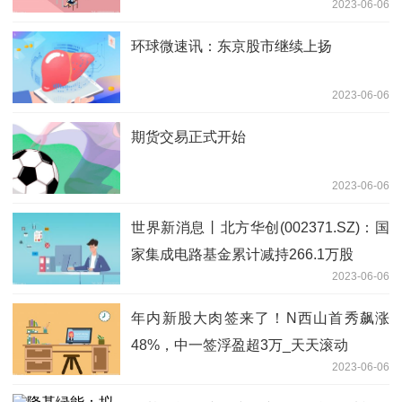
2023-06-06
环球微速讯：东京股市继续上扬
2023-06-06
期货交易正式开始
2023-06-06
世界新消息丨北方华创(002371.SZ)：国
家集成电路基金累计减持266.1万股
2023-06-06
年内新股大肉签来了！N西山首秀飙涨
48%，中一签浮盈超3万_天天滚动
2023-06-06