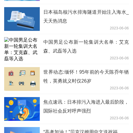
日本福岛核污水排海隧道开始注入海水_
天天热消息
2023-06-06
中国男足公布新一轮集训大名单：艾克
森、武磊等入选
2023-06-06
世界动态:缅怀！95年前的今天陈乔年牺
牲，英勇就义时仅26岁
2023-06-06
焦点速讯：日本排污入海进入最后阶段，
国际社会反对呼声强烈
2023-06-06
“高考加油！”贝克汉姆用中文送祝福