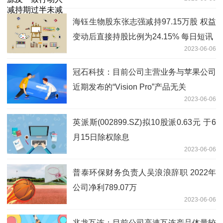
海钰生物股东张志强减持97.15万股 权益
变动后直接持股比例为24.15% 每日短讯
2023-06-06
冠石科技：目前公司主营业务与苹果公司
近期发布的“Vision Pro”产品无关
2023-06-06
英派斯(002899.SZ)拟10股派0.63元 于6
月15日除权除息
2023-06-06
普泰环保财务负责人吴浪浪辞职 2022年
公司净利789.07万
2023-06-06
兆龙互连：目前公司高速互连产品体量较