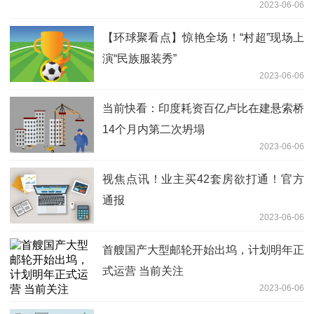
2023-06-06
【环球聚看点】惊艳全场！“村超”现场上
演“民族服装秀”
2023-06-06
当前快看：印度耗资百亿卢比在建悬索桥
14个月内第二次坍塌
2023-06-06
视焦点讯！业主买42套房欲打通！官方
通报
2023-06-06
首艘国产大型邮轮开始出坞，计划明年正
式运营 当前关注
2023-06-06