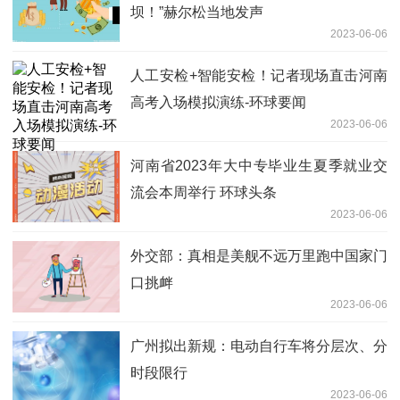
坝！”赫尔松当地发声
2023-06-06
人工安检+智能安检！记者现场直击河南
高考入场模拟演练-环球要闻
2023-06-06
河南省2023年大中专毕业生夏季就业交
流会本周举行 环球头条
2023-06-06
外交部：真相是美舰不远万里跑中国家门
口挑衅
2023-06-06
广州拟出新规：电动自行车将分层次、分
时段限行
2023-06-06